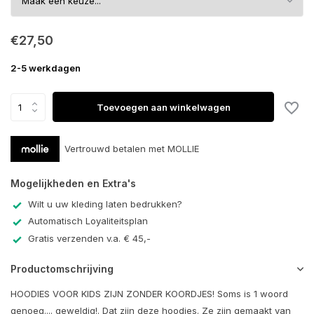
€27,50
2-5 werkdagen
Toevoegen aan winkelwagen
Vertrouwd betalen met MOLLIE
Mogelijkheden en Extra's
Wilt u uw kleding laten bedrukken?
Automatisch Loyaliteitsplan
Gratis verzenden v.a. € 45,-
Productomschrijving
HOODIES VOOR KIDS ZIJN ZONDER KOORDJES! Soms is 1 woord
genoeg.... geweldig!. Dat zijn deze hoodies. Ze zijn gemaakt van