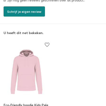
Er zijn nog geen reviews geschreven over dit product..
Schrijf je eigen review
U heeft dit net bekeken.
Eco-Friendly hoodie Kids Pale