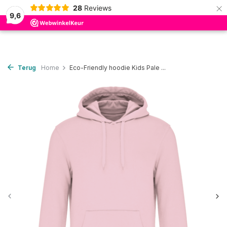
×
28
Reviews
0
9,6
Terug
Home
Eco-Friendly hoodie Kids Pale ...