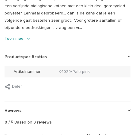
een verfijnde biologische katoen met een klein deel gerecycled
polyester. Eenmaal geprobeerd... dan is de kans dat je een
volgende gaat bestellen zeer groot. Voor grotere aantallen of
bijzondere bedrukkingen... vraag een vr...
Toon meer
Productspecificaties
Artikelnummer
K4029-Pale pink
Delen
Reviews
0
/
Based on 0 reviews
5