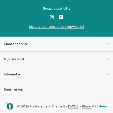
Social block title
Meld je aan voor onze nieuwsbrief
Klantenservice
Mijn account
Informatie
Keurmerken
© 2026 Halloshirtje - Theme By
DMWS
x
Plus+
RSS-feed