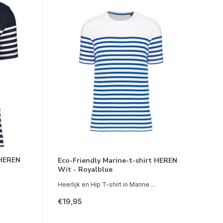
 HEREN
Eco-Friendly Marine-t-shirt HEREN
Wit - Royalblue
Heerlijk en Hip T-shirt in Marine ...
€19,95