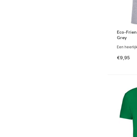
Eco-Frien
Grey
Een heerlijk
€9,95