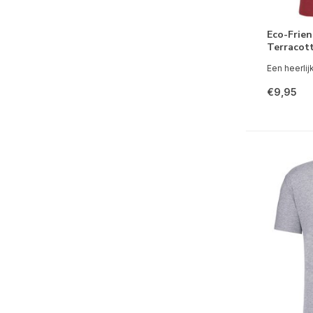
Eco-Frien
Terracot
Een heerlijk
€9,95