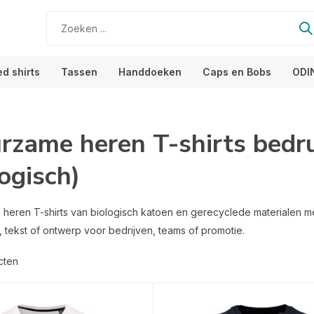
ed shirts
Tassen
Handdoeken
Caps en Bobs
ODI
rzame heren T-shirts bedr
ogisch)
heren T-shirts van biologisch katoen en gerecyclede materialen m
, tekst of ontwerp voor bedrijven, teams of promotie.
cten