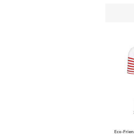
Eco-Frien