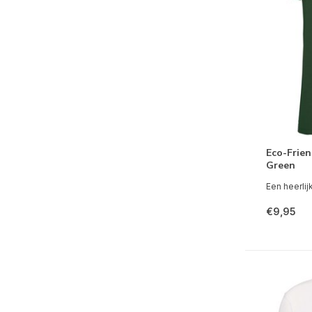
Eco-Frien
Green
Een heerlijk
€9,95