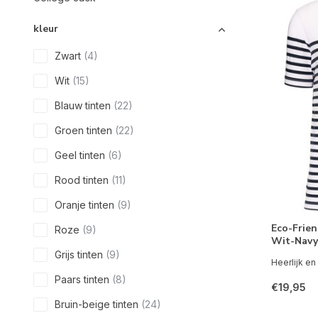
kleur
Zwart
(4)
Wit
(15)
Blauw tinten
(22)
Groen tinten
(22)
Geel tinten
(6)
Rood tinten
(11)
Oranje tinten
(9)
Eco-Frien
Roze
(9)
Wit-Navy
Grijs tinten
(9)
Heerlijk en 
Paars tinten
(8)
€19,95
Bruin-beige tinten
(24)