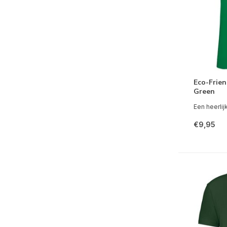
Eco-Frien
Green
Een heerlijk
€9,95