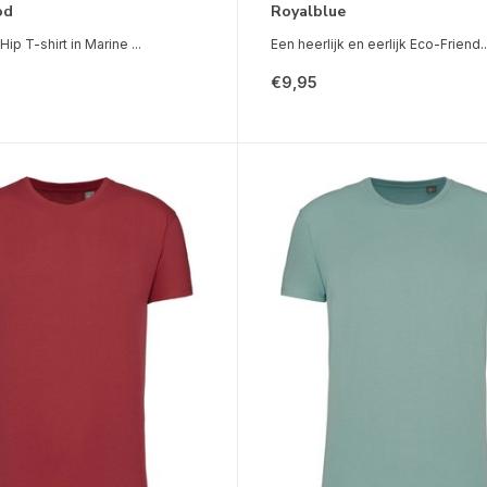
od
Royalblue
Hip T-shirt in Marine ...
Een heerlijk en eerlijk Eco-Friend..
€9,95