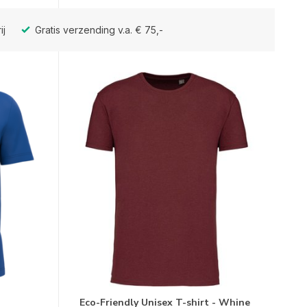
ij
Gratis verzending v.a. € 75,-
Eco-Friendly Unisex T-shirt - Whine