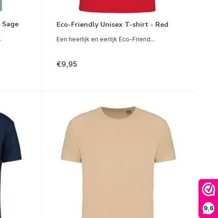
- Sage
Eco-Friendly Unisex T-shirt - Red
.
Een heerlijk en eerlijk Eco-Friend...
€9,95
9,6