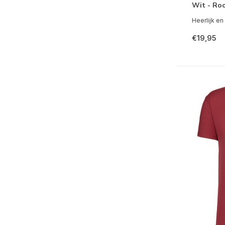
Wit - Ro
Heerlijk en 
€19,95