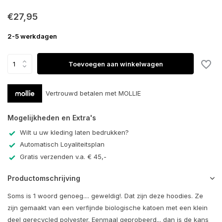
€27,95
2-5 werkdagen
Toevoegen aan winkelwagen
Vertrouwd betalen met MOLLIE
Mogelijkheden en Extra's
Wilt u uw kleding laten bedrukken?
Automatisch Loyaliteitsplan
Gratis verzenden v.a. € 45,-
Productomschrijving
Soms is 1 woord genoeg.... geweldig!. Dat zijn deze hoodies. Ze
zijn gemaakt van een verfijnde biologische katoen met een klein
deel gerecycled polyester. Eenmaal geprobeerd... dan is de kans