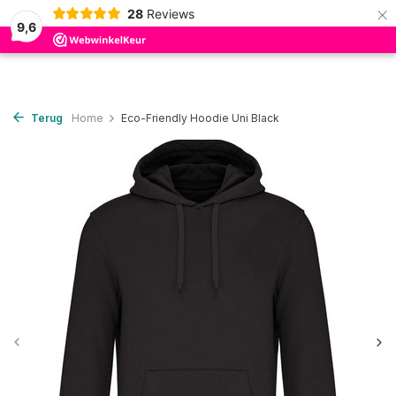
×
28
Reviews
0
9,6
Terug
Home
Eco-Friendly Hoodie Uni Black