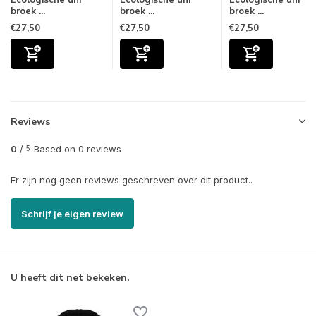
Ecologische uni
Ecologische uni
Ecologische uni
broek ...
broek ...
broek ...
€27,50
€27,50
€27,50
Reviews
0
/
Based on 0 reviews
5
Er zijn nog geen reviews geschreven over dit product..
Schrijf je eigen review
U heeft dit net bekeken.