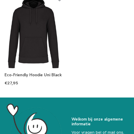
Eco-Friendly Hoodie Uni Black
€27,95
Welkom bij onze algemene
informatie
Voor vragen bel of mail ons.