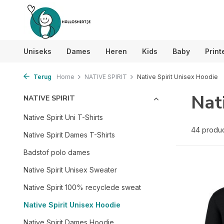
Uniseks
Dames
Heren
Kids
Baby
Print
Terug
Home
NATIVE SPIRIT
Native Spirit Unisex Hoodie
Nat
NATIVE SPIRIT
Native Spirit Uni T-Shirts
44 produ
Native Spirit Dames T-Shirts
Badstof polo dames
Native Spirit Unisex Sweater
Native Spirit 100% recyclede sweat
Native Spirit Unisex Hoodie
Native Spirit Dames Hoodie