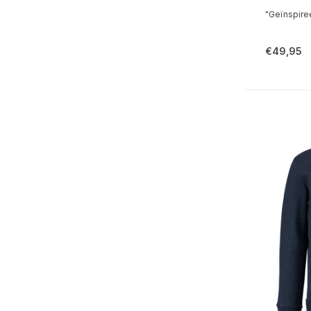
"Geïnspiree
€49,95