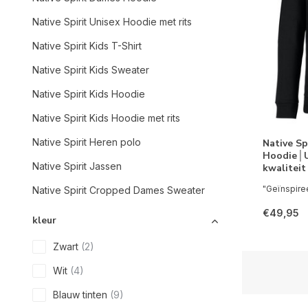
Native Spirit Unisex Hoodie met rits
Native Spirit Kids T-Shirt
Native Spirit Kids Sweater
Native Spirit Kids Hoodie
Native Spirit Kids Hoodie met rits
Native Spirit Heren polo
Native Sp
Hoodie│
Native Spirit Jassen
kwalitei
"Geïnspiree
Native Spirit Cropped Dames Sweater
€49,95
kleur
Zwart
(2)
Wit
(4)
Blauw tinten
(9)