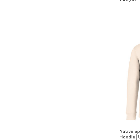
Native Sp
Hoodie│U