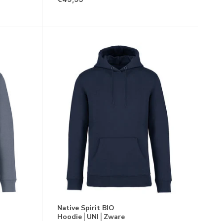
Native Spirit BIO
Hoodie│UNI│Zware