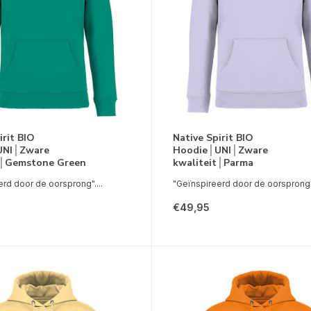
irit BIO
Native Spirit BIO
UNI│Zware
Hoodie│UNI│Zware
t│Gemstone Green
kwaliteit│Parma
rd door de oorsprong"....
"Geïnspireerd door de oorsprong".
€49,95