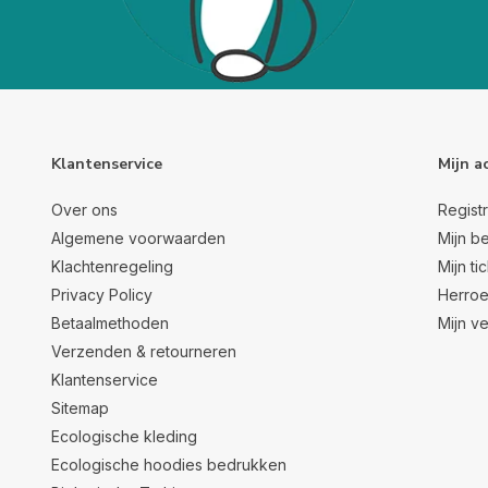
Klantenservice
Mijn a
Over ons
Regist
Algemene voorwaarden
Mijn be
Klachtenregeling
Mijn ti
Privacy Policy
Herroe
Betaalmethoden
Mijn ve
Verzenden & retourneren
Klantenservice
Sitemap
Ecologische kleding
Ecologische hoodies bedrukken