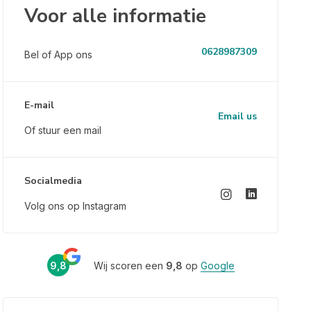
Voor alle informatie
0628987309
Bel of App ons
E-mail
Email us
Of stuur een mail
Socialmedia
Volg ons op Instagram
9,8
Wij scoren een
9,8
op
Google