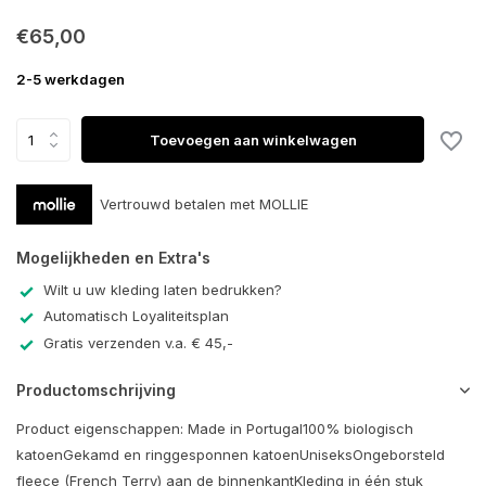
€65,00
2-5 werkdagen
Toevoegen aan winkelwagen
Vertrouwd betalen met MOLLIE
Mogelijkheden en Extra's
Wilt u uw kleding laten bedrukken?
Automatisch Loyaliteitsplan
Gratis verzenden v.a. € 45,-
Productomschrijving
Product eigenschappen: Made in Portugal100% biologisch
katoenGekamd en ringgesponnen katoenUniseksOngeborsteld
fleece (French Terry) aan de binnenkantKleding in één stuk