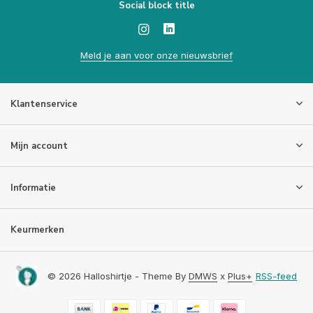
Social block title
Meld je aan voor onze nieuwsbrief
Klantenservice
Mijn account
Informatie
Keurmerken
© 2026 Halloshirtje - Theme By
DMWS
x
Plus+
RSS-feed