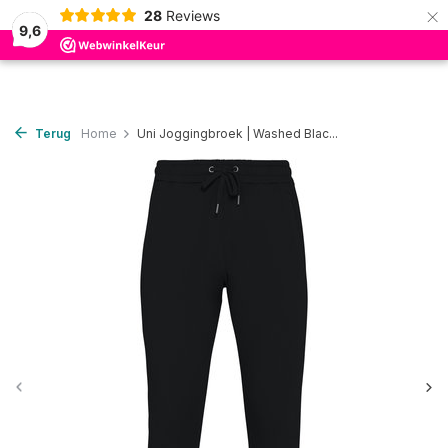
×
28
Reviews
0
9,6
Terug
Home
Uni Joggingbroek | Washed Blac...