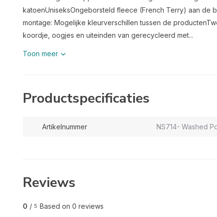
katoenUniseksOngeborsteld fleece (French Terry) aan de b
montage: Mogelijke kleurverschillen tussen de productenTwe
koordje, oogjes en uiteinden van gerecycleerd met...
Toon meer
Productspecificaties
Artikelnummer
NS714- Washed P
Reviews
0
/
Based on 0 reviews
5