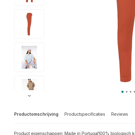
Productomschrijving
Productspecificaties
Reviews
Product eigenschappen: Made in Portugal100% biologisch