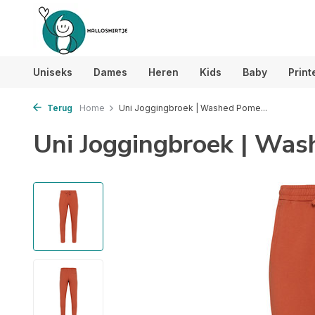
Uniseks
Dames
Heren
Kids
Baby
Print
Terug
Home
Uni Joggingbroek | Washed Pome...
Uni Joggingbroek | Wa