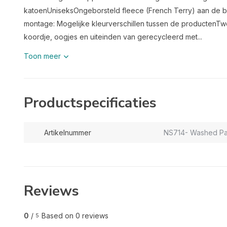
katoenUniseksOngeborsteld fleece (French Terry) aan de b
montage: Mogelijke kleurverschillen tussen de productenTwe
koordje, oogjes en uiteinden van gerecycleerd met...
Toon meer
Productspecificaties
Artikelnummer
NS714- Washed P
Reviews
0
/
Based on 0 reviews
5