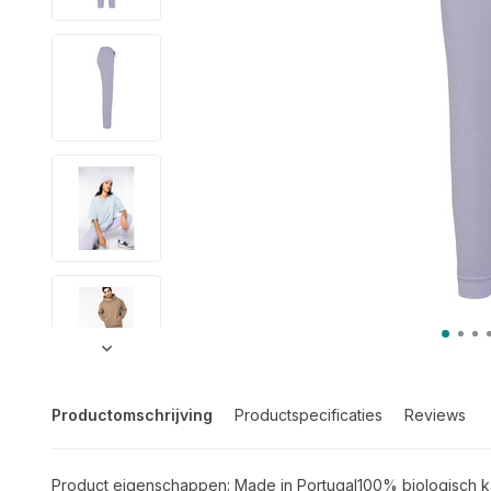
Productomschrijving
Productspecificaties
Reviews
Product eigenschappen: Made in Portugal100% biologisch