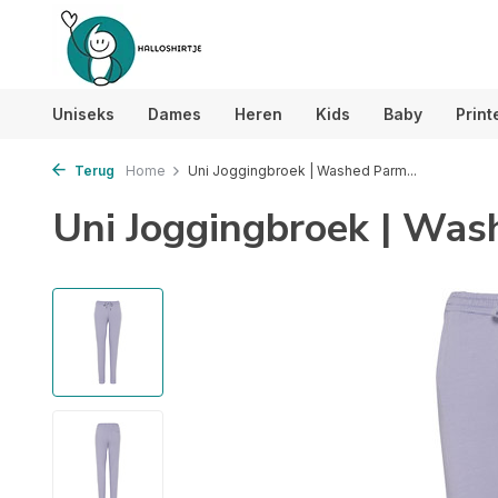
Uniseks
Dames
Heren
Kids
Baby
Print
Terug
Home
Uni Joggingbroek | Washed Parm...
Uni Joggingbroek | Wa