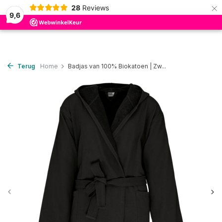
×
28
Reviews
0
9,6
Terug
Home
Badjas van 100% Biokatoen | Zw...