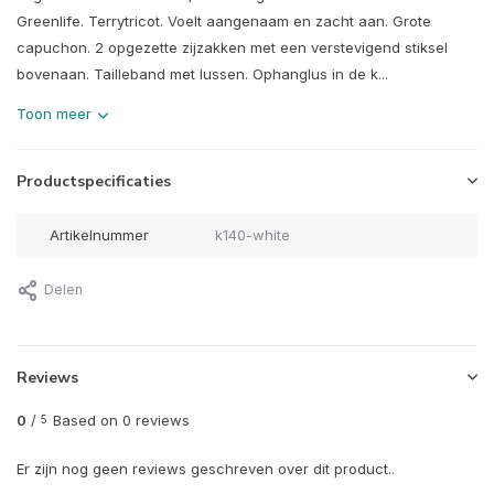
Greenlife. Terrytricot. Voelt aangenaam en zacht aan. Grote
capuchon. 2 opgezette zijzakken met een verstevigend stiksel
bovenaan. Tailleband met lussen. Ophanglus in de k...
Toon meer
Productspecificaties
Artikelnummer
k140-white
Delen
Reviews
0
/
Based on 0 reviews
5
Er zijn nog geen reviews geschreven over dit product..