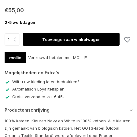
€55,00
2-5 werkdagen
Toevoegen aan winkelwagen
Vertrouwd betalen met MOLLIE
Mogelijkheden en Extra's
Wilt u uw kleding laten bedrukken?
Automatisch Loyaliteitsplan
Gratis verzenden v.a. € 45,-
Productomschrijving
100% katoen. Kleuren Navy en White in 100% katoen. Alle kleuren
zijn gemaakt van biologisch katoen. Het GOTS-label (Global
Organic Textile Standard) wordt afgeleverd door Ecocert