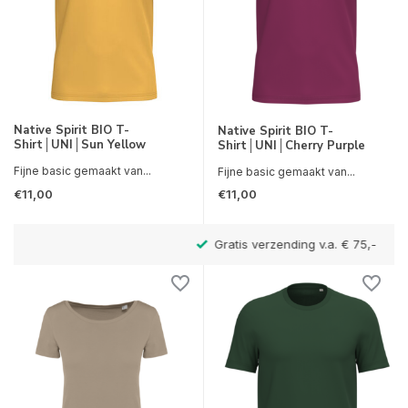
Native Spirit BIO T-
Native Spirit BIO T-
Shirt│UNI│Sun Yellow
Shirt│UNI│Cherry Purple
Fijne basic gemaakt van...
Fijne basic gemaakt van...
€11,00
€11,00
Gratis verzending v.a. € 75,-