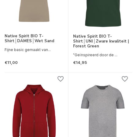
Native Spirit BIO T-
Native Spirit BIO T-
Shirt│DAMES│Wet Sand
Shirt│UNI│Zware kwaliteit |
Forest Green
Fijne basic gemaakt van...
"Geïnspireerd door de ...
€11,00
€14,95