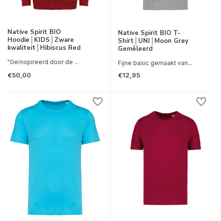
Native Spirit BIO
Native Spirit BIO T-
Hoodie│KIDS│Zware
Shirt│UNI│Moon Grey
kwaliteit│Hibiscus Red
Gemêleerd
"Geïnspireerd door de ...
Fijne basic gemaakt van...
€50,00
€12,95