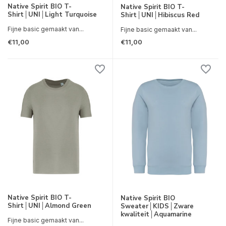
Native Spirit BIO T-
Native Spirit BIO T-
Shirt│UNI│Light Turquoise
Shirt│UNI│Hibiscus Red
Fijne basic gemaakt van...
Fijne basic gemaakt van...
€11,00
€11,00
Native Spirit BIO T-
Native Spirit BIO
Shirt│UNI│Almond Green
Sweater│KIDS│Zware
kwaliteit│Aquamarine
Fijne basic gemaakt van...