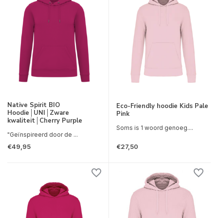
Native Spirit BIO
Eco-Friendly hoodie Kids Pale
Hoodie│UNI│Zware
Pink
kwaliteit│Cherry Purple
Soms is 1 woord genoeg....
"Geïnspireerd door de ...
€49,95
€27,50