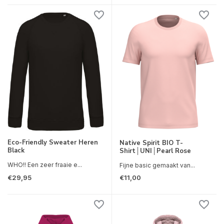
Eco-Friendly Sweater Heren
Native Spirit BIO T-
Black
Shirt│UNI│Pearl Rose
WHO!! Een zeer fraaie e...
Fijne basic gemaakt van...
€29,95
€11,00