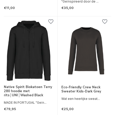
"Geïnspireerd door de ...
€11,00
€35,00
Native Spirit Biokatoen Terry
Eco-Friendly Crew Neck
280 hoodie met
Sweater Kids-Dark Grey
rits│UNI│Washed Black
Wat een heerlijke sweat...
MADE IN PORTUGAL "Geïn...
€79,95
€25,00