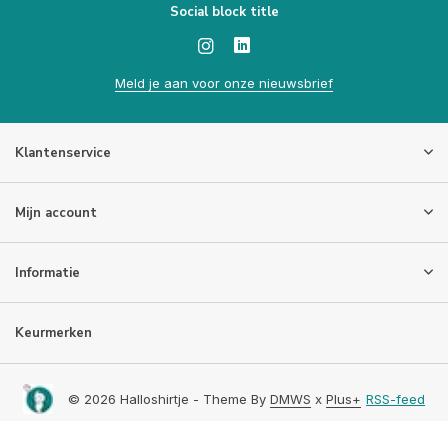
Social block title
Meld je aan voor onze nieuwsbrief
Klantenservice
Mijn account
Informatie
Keurmerken
© 2026 Halloshirtje - Theme By
DMWS
x
Plus+
RSS-feed