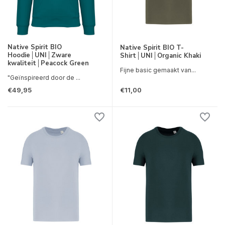
Native Spirit BIO
Native Spirit BIO T-
Hoodie│UNI│Zware
Shirt│UNI│Organic Khaki
kwaliteit│Peacock Green
Fijne basic gemaakt van...
"Geïnspireerd door de ...
€49,95
€11,00