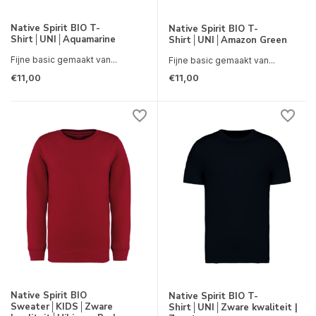
Native Spirit BIO T-
Native Spirit BIO T-
Shirt│UNI│Aquamarine
Shirt│UNI│Amazon Green
Fijne basic gemaakt van...
Fijne basic gemaakt van...
€11,00
€11,00
Native Spirit BIO
Native Spirit BIO T-
Sweater│KIDS│Zware
Shirt│UNI│Zware kwaliteit |