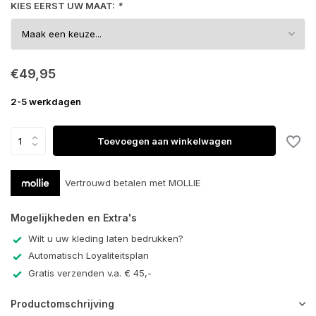
KIES EERST UW MAAT:
*
€49,95
2-5 werkdagen
Toevoegen aan winkelwagen
Vertrouwd betalen met MOLLIE
Mogelijkheden en Extra's
Wilt u uw kleding laten bedrukken?
Automatisch Loyaliteitsplan
Gratis verzenden v.a. € 45,-
Productomschrijving