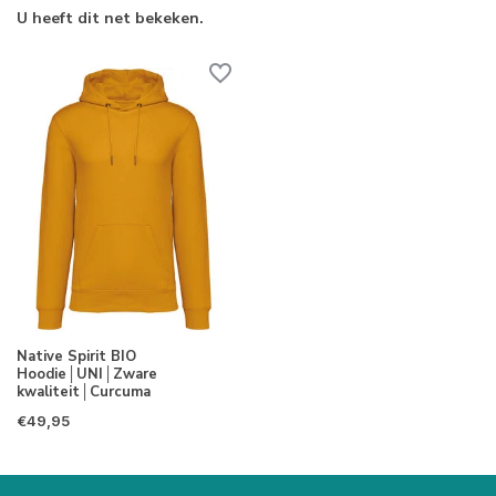
U heeft dit net bekeken.
Native Spirit BIO
Hoodie│UNI│Zware
kwaliteit│Curcuma
€49,95