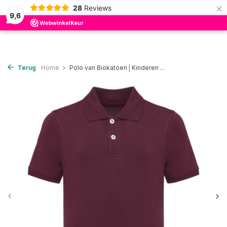
×
28
Reviews
0
9,6
Terug
Home
Polo van Biokatoen│Kinderen ...