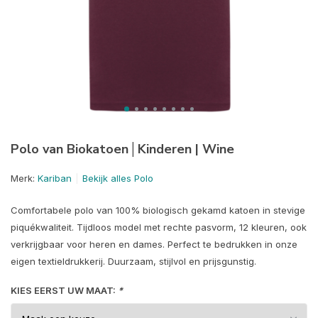
Polo van Biokatoen│Kinderen | Wine
Merk:
Kariban
Bekijk alles Polo
Comfortabele polo van 100% biologisch gekamd katoen in stevige
piquékwaliteit. Tijdloos model met rechte pasvorm, 12 kleuren, ook
verkrijgbaar voor heren en dames. Perfect te bedrukken in onze
eigen textieldrukkerij. Duurzaam, stijlvol en prijsgunstig.
KIES EERST UW MAAT:
*