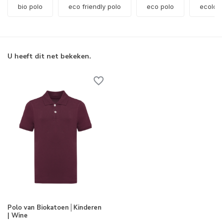
bio polo
eco friendly polo
eco polo
ecolog
U heeft dit net bekeken.
Polo van Biokatoen│Kinderen
| Wine