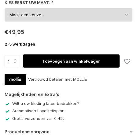
KIES EERST UW MAAT:
*
€49,95
2-5 werkdagen
Toevoegen aan winkelwagen
Vertrouwd betalen met MOLLIE
Mogelijkheden en Extra's
Wilt u uw kleding laten bedrukken?
Automatisch Loyaliteitsplan
Gratis verzenden v.a. € 45,-
Productomschrijving