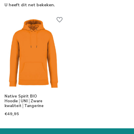
U heeft dit net bekeken.
Native Spirit BIO
Hoodie│UNI│Zware
kwaliteit│Tangerine
€49,95