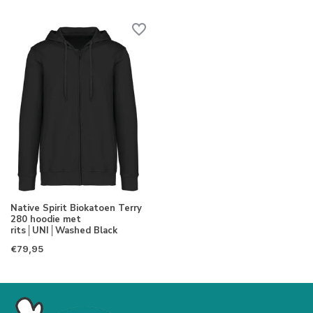
Native Spirit Biokatoen Terry
280 hoodie met
rits│UNI│Washed Black
€79,95