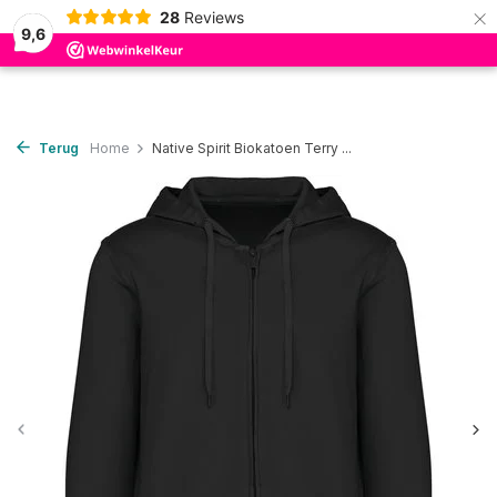
×
28
Reviews
0
9,6
Terug
Home
Native Spirit Biokatoen Terry ...