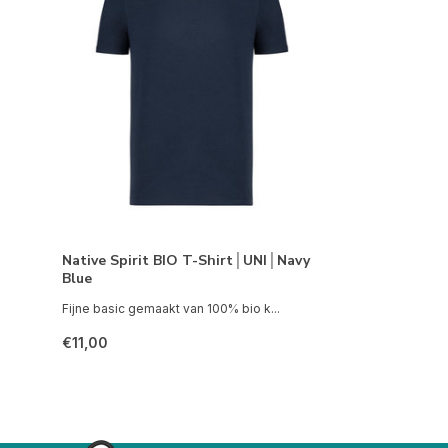
Native Spirit BIO T-Shirt│UNI│Navy
Blue
Fijne basic gemaakt van 100% bio k...
€11,00