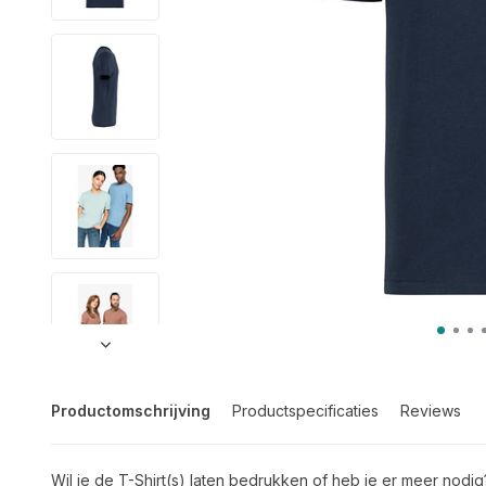
Productomschrijving
Productspecificaties
Reviews
Wil je de T-Shirt(s) laten bedrukken of heb je er meer nodig?