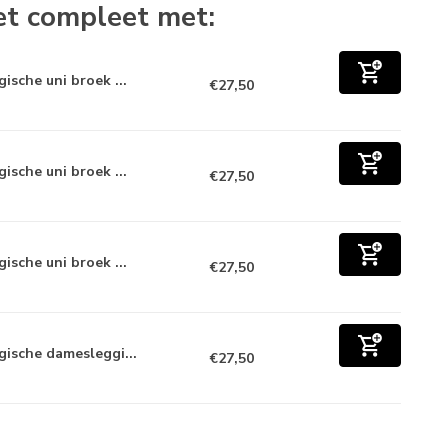
t compleet met:
ische uni broek ...
€27,50
ische uni broek ...
€27,50
ische uni broek ...
€27,50
gische damesleggi...
€27,50