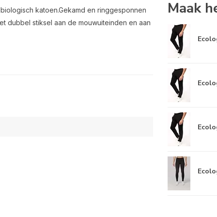
Maak he
 biologisch katoen.Gekamd en ringgesponnen
t dubbel stiksel aan de mouwuiteinden en aan
Ecolog
Ecolog
Ecolog
Ecolo