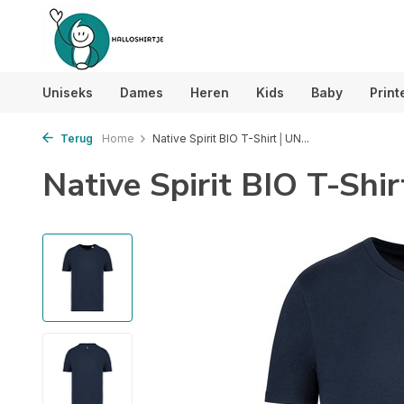
Uniseks
Dames
Heren
Kids
Baby
Print
Terug
Home
Native Spirit BIO T-Shirt│UN...
Native Spirit BIO T-Sh