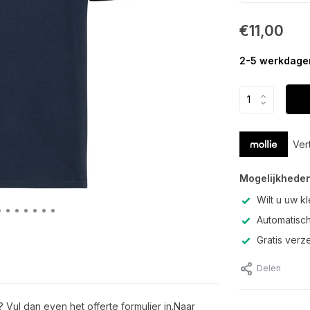
€11,00
2-5 werkdage
Ver
Mogelijkheden
Wilt u uw k
Automatisch
Gratis verz
Delen
 Vul dan even het offerte formulier in.Naar