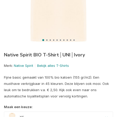
Native Spirit BIO T-Shirt│UNI│Ivory
Merk:
Native Spirit
Bekijk alles T-Shirts
Fijne basic gemaakt van 100% bio katoen (155 gr/m2). Een
musthave verkrijgbaar in 45 kleuren. Deze blijven ook mooi. Ook
leuk om te bedrukken v.a. € 2,50. Kijk ook even naar ons
automatische loyaliteitsplan voor vervolg kortingen.
Maak een keuze: