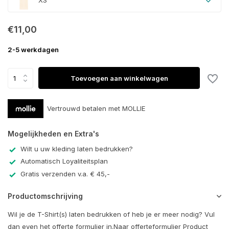
XS
€11,00
2-5 werkdagen
Toevoegen aan winkelwagen
Vertrouwd betalen met MOLLIE
Mogelijkheden en Extra's
Wilt u uw kleding laten bedrukken?
Automatisch Loyaliteitsplan
Gratis verzenden v.a. € 45,-
Productomschrijving
Wil je de T-Shirt(s) laten bedrukken of heb je er meer nodig? Vul
dan even het offerte formulier in.Naar offerteformulier Product