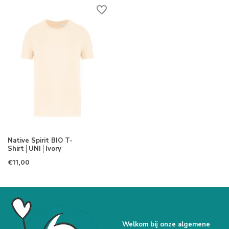
Native Spirit BIO T-
Shirt│UNI│Ivory
€11,00
Welkom bij onze algemene