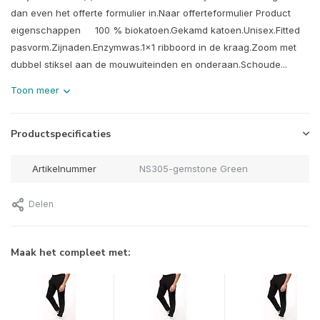
dan even het offerte formulier in.Naar offerteformulier Product
eigenschappen 100 % biokatoen.Gekamd katoen.Unisex.Fitted
pasvorm.Zijnaden.Enzymwas.1x1 ribboord in de kraag.Zoom met
dubbel stiksel aan de mouwuiteinden en onderaan.Schoude...
Toon meer
Productspecificaties
Artikelnummer
NS305-gemstone Green
Delen
Maak het compleet met: