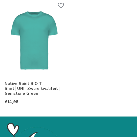
Native Spirit BIO T-
Shirt│UNI│Zware kwaliteit |
Gemstone Green
€14,95