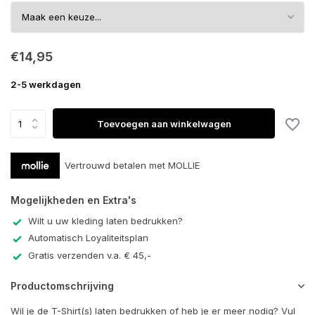
€14,95
2-5 werkdagen
Toevoegen aan winkelwagen
Vertrouwd betalen met MOLLIE
Mogelijkheden en Extra's
Wilt u uw kleding laten bedrukken?
Automatisch Loyaliteitsplan
Gratis verzenden v.a. € 45,-
Productomschrijving
Wil je de T-Shirt(s) laten bedrukken of heb je er meer nodig? Vul