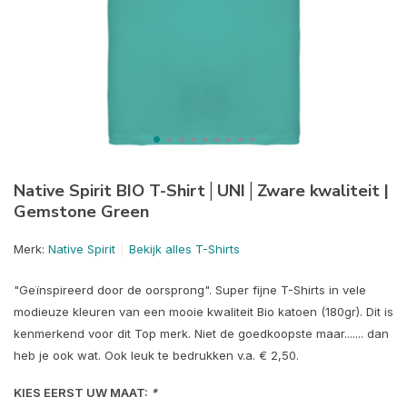
Native Spirit BIO T-Shirt│UNI│Zware kwaliteit |
Gemstone Green
Merk:
Native Spirit
Bekijk alles T-Shirts
"Geïnspireerd door de oorsprong". Super fijne T-Shirts in vele
modieuze kleuren van een mooie kwaliteit Bio katoen (180gr). Dit is
kenmerkend voor dit Top merk. Niet de goedkoopste maar....... dan
heb je ook wat. Ook leuk te bedrukken v.a. € 2,50.
KIES EERST UW MAAT:
*