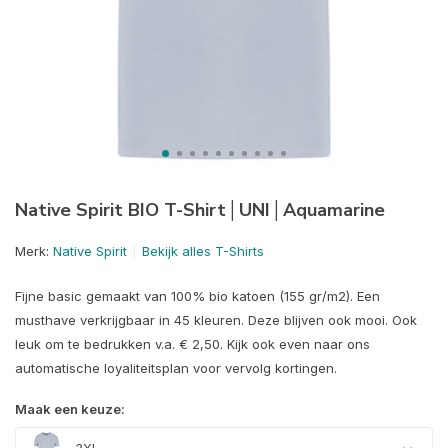
Native Spirit BIO T-Shirt│UNI│Aquamarine
Merk:
Native Spirit
Bekijk alles T-Shirts
Fijne basic gemaakt van 100% bio katoen (155 gr/m2). Een
musthave verkrijgbaar in 45 kleuren. Deze blijven ook mooi. Ook
leuk om te bedrukken v.a. € 2,50. Kijk ook even naar ons
automatische loyaliteitsplan voor vervolg kortingen.
Maak een keuze: