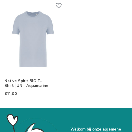
Native Spirit BIO T-
Shirt│UNI│Aquamarine
€11,00
Welkom bij onze algemene