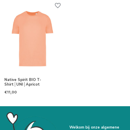
Native Spirit BIO T-
Shirt│UNI│Apricot
€11,00
Welkom bij onze algemene