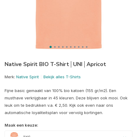
Native Spirit BIO T-Shirt│UNI│Apricot
Merk:
Native Spirit
Bekijk alles T-Shirts
Fijne basic gemaakt van 100% bio katoen (155 gr/m2). Een
musthave verkrijgbaar in 45 kleuren. Deze blijven ook mooi. Ook
leuk om te bedrukken v.a. € 2,50. Kijk ook even naar ons
automatische loyaliteitsplan voor vervolg kortingen.
Maak een keuze: