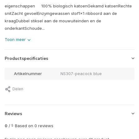
eigenschappen 100% biologisch katoenGekamd katoenRechte
snitZacht gevoelEnzymgewassen stof1x1 ribboord aan de
kraagDubbel stiksel aan de mouwuiteinden en de
onderkantSchoude...
Toon meer
Productspecificaties
Artikelnummer
NS307-peacock blue
Delen
Reviews
0
/
Based on 0 reviews
5