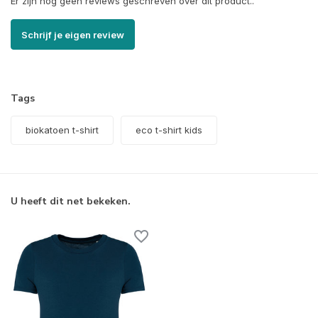
Er zijn nog geen reviews geschreven over dit product..
Schrijf je eigen review
Tags
biokatoen t-shirt
eco t-shirt kids
U heeft dit net bekeken.