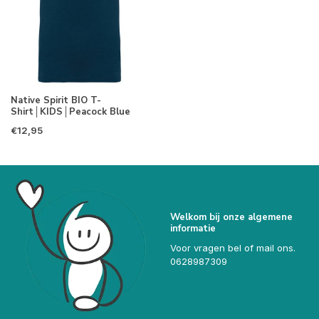
Native Spirit BIO T-
Shirt│KIDS│Peacock Blue
€12,95
Welkom bij onze algemene
informatie
Voor vragen bel of mail ons.
0628987309