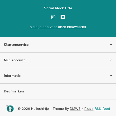
Social block title
Meld je aan voor onze nieuwsbrief
Klantenservice
Mijn account
Informatie
Keurmerken
© 2026 Halloshirtje - Theme By
DMWS
x
Plus+
RSS-feed