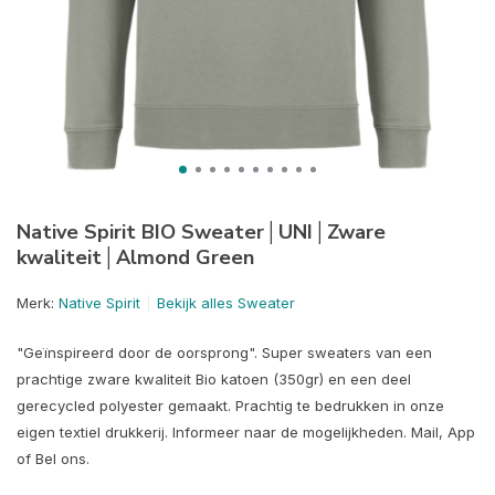
Native Spirit BIO Sweater│UNI│Zware
kwaliteit│Almond Green
Merk:
Native Spirit
Bekijk alles Sweater
"Geïnspireerd door de oorsprong". Super sweaters van een
prachtige zware kwaliteit Bio katoen (350gr) en een deel
gerecycled polyester gemaakt. Prachtig te bedrukken in onze
eigen textiel drukkerij. Informeer naar de mogelijkheden. Mail, App
of Bel ons.