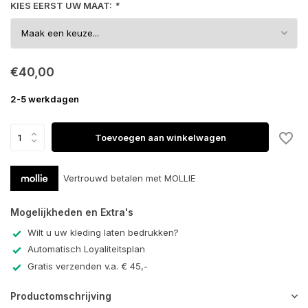
KIES EERST UW MAAT:
*
€40,00
2-5 werkdagen
Toevoegen aan winkelwagen
Vertrouwd betalen met MOLLIE
Mogelijkheden en Extra's
Wilt u uw kleding laten bedrukken?
Automatisch Loyaliteitsplan
Gratis verzenden v.a. € 45,-
Productomschrijving