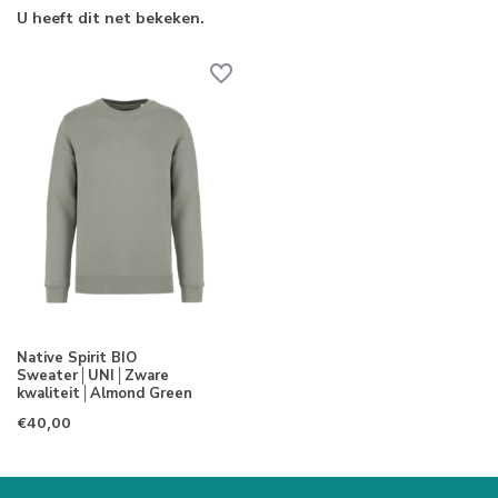
U heeft dit net bekeken.
Native Spirit BIO
Sweater│UNI│Zware
kwaliteit│Almond Green
€40,00