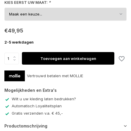
KIES EERST UW MAAT:
*
€49,95
2-5 werkdagen
Toevoegen aan winkelwagen
Vertrouwd betalen met MOLLIE
Mogelijkheden en Extra's
Wilt u uw kleding laten bedrukken?
Automatisch Loyaliteitsplan
Gratis verzenden v.a. € 45,-
Productomschrijving