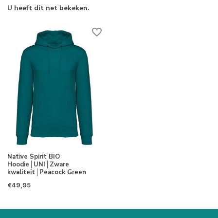
U heeft dit net bekeken.
Native Spirit BIO
Hoodie│UNI│Zware
kwaliteit│Peacock Green
€49,95