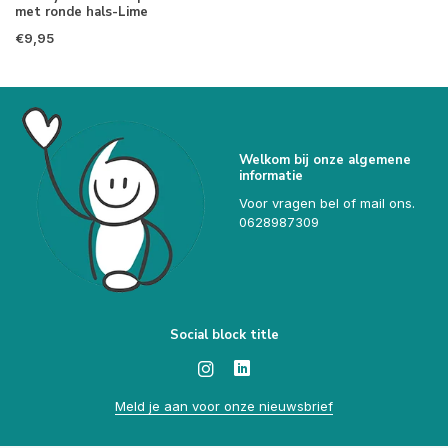
met ronde hals-Lime
€9,95
Welkom bij onze algemene
informatie
Voor vragen bel of mail ons.
0628987309
Social block title
Meld je aan voor onze nieuwsbrief