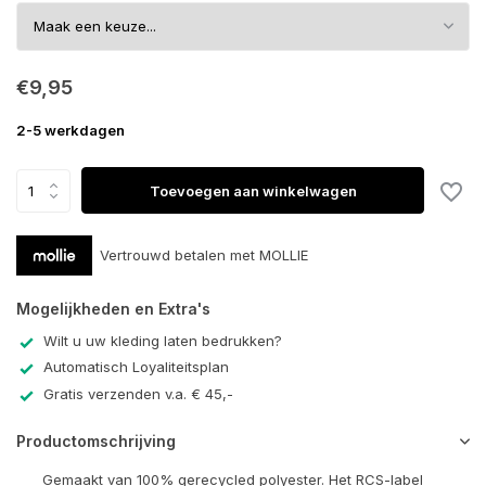
€9,95
2-5 werkdagen
Toevoegen aan winkelwagen
Vertrouwd betalen met MOLLIE
Mogelijkheden en Extra's
Wilt u uw kleding laten bedrukken?
Automatisch Loyaliteitsplan
Gratis verzenden v.a. € 45,-
Productomschrijving
Gemaakt van 100% gerecycled polyester. Het RCS-label