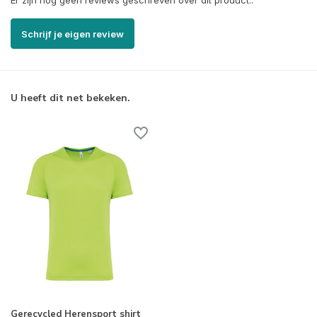
Er zijn nog geen reviews geschreven over dit product..
Schrijf je eigen review
U heeft dit net bekeken.
Gerecycled Herensport shirt