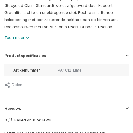
(Recycled Claim Standard) wordt afgeleverd door Ecocert
Greenlife. Lichte en sneldrogende stof. Rechte snit. Ronde
halsopening met contrasterende nektape aan de binnenkant.
Raglanmouwen met ton-sur-ton stiksels. Dubbel stiksel aa...
Toon meer
Productspecificaties
Artikelnummer
PA4012-Lime
Delen
Reviews
0
/
Based on 0 reviews
5