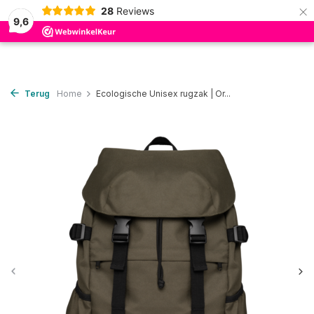
×
28
Reviews
0
9,6
Terug
Home
Ecologische Unisex rugzak | Or...