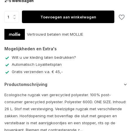
2-5 werkdagen
Toevoegen aan winkelwagen
Vertrouwd betalen met MOLLIE
Mogelijkheden en Extra's
Wilt u uw kleding laten bedrukken?
Automatisch Loyaliteitsplan
Gratis verzenden v.a. € 45,-
Productomschrijving
Ecologische rugzak van gerecycled polyester. 100% post-
consumer gerecycled polyester. Polyester 600D. ONE SIZE. Inhoud:
26 L. Stof met versteviging. Veelzijdige rugzak met verschillende
zakken. Hoofdopening met bovenflap die sluit met gespen en
verstelbaar is met aanrijgkoordjes en een stopper, rits op de
bovenkant. Riemen met contrasterende z...