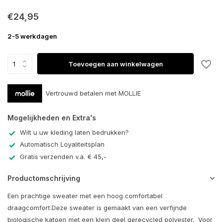
€24,95
2-5 werkdagen
Toevoegen aan winkelwagen
Vertrouwd betalen met MOLLIE
Mogelijkheden en Extra's
Wilt u uw kleding laten bedrukken?
Automatisch Loyaliteitsplan
Gratis verzenden v.a. € 45,-
Productomschrijving
Een prachtige sweater met een hoog comfortabel
draagcomfort.Deze sweater is gemaakt van een verfijnde
biologische katoen met een klein deel gerecycled polyester. Voor