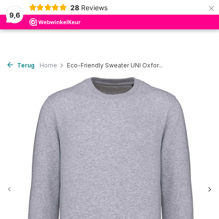
×
28
Reviews
0
9,6
Terug
Home
Eco-Friendly Sweater UNI Oxfor...