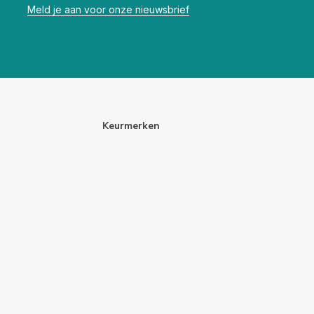
Meld je aan voor onze nieuwsbrief
Keurmerken