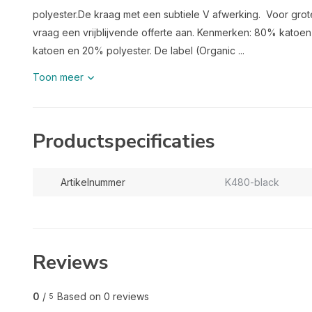
polyester.De kraag met een subtiele V afwerking. Voor grote
vraag een vrijblijvende offerte aan. Kenmerken: 80% katoe
katoen en 20% polyester. De label (Organic ...
Toon meer
Productspecificaties
Artikelnummer
K480-black
Reviews
0
/
Based on 0 reviews
5