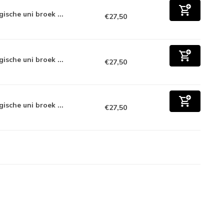
ische uni broek ...
€27,50
ische uni broek ...
€27,50
ische uni broek ...
€27,50