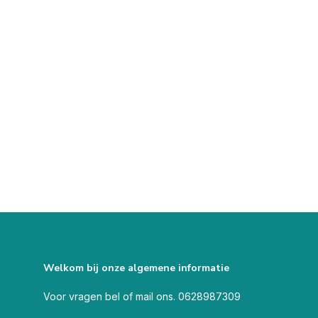
Welkom bij onze algemene informatie
Voor vragen bel of mail ons. 0628987309