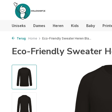
Uniseks
Dames
Heren
Kids
Baby
Print
Terug
Home
Eco-Friendly Sweater Heren Bla...
Eco-Friendly Sweater H