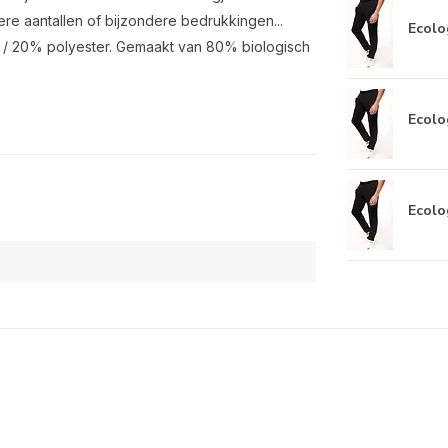
re aantallen of bijzondere bedrukkingen...
Ecolog
n / 20% polyester. Gemaakt van 80% biologisch
Ecolog
Ecolog