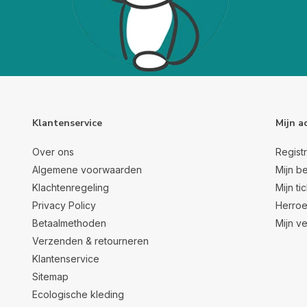
Klantenservice
Mijn a
Over ons
Regist
Algemene voorwaarden
Mijn be
Klachtenregeling
Mijn ti
Privacy Policy
Herroe
Betaalmethoden
Mijn ve
Verzenden & retourneren
Klantenservice
Sitemap
Ecologische kleding