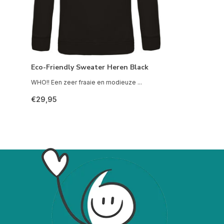
Eco-Friendly Sweater Heren Black
WHO!! Een zeer fraaie en modieuze ...
€29,95