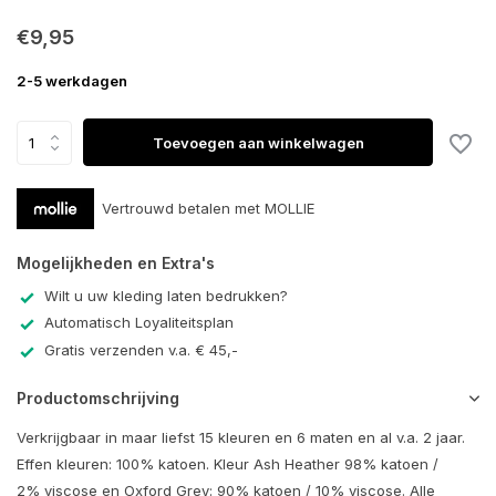
€9,95
2-5 werkdagen
Toevoegen aan winkelwagen
Vertrouwd betalen met MOLLIE
Mogelijkheden en Extra's
Wilt u uw kleding laten bedrukken?
Automatisch Loyaliteitsplan
Gratis verzenden v.a. € 45,-
Productomschrijving
Verkrijgbaar in maar liefst 15 kleuren en 6 maten en al v.a. 2 jaar.
Effen kleuren: 100% katoen. Kleur Ash Heather 98% katoen /
2% viscose en Oxford Grey: 90% katoen / 10% viscose. Alle