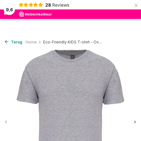
×
28
Reviews
0
9,6
Terug
Home
Eco-Friendly KIDS T-shirt - Ox...