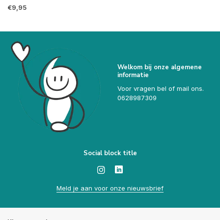
€9,95
Welkom bij onze algemene
informatie
Voor vragen bel of mail ons.
0628987309
Social block title
Meld je aan voor onze nieuwsbrief