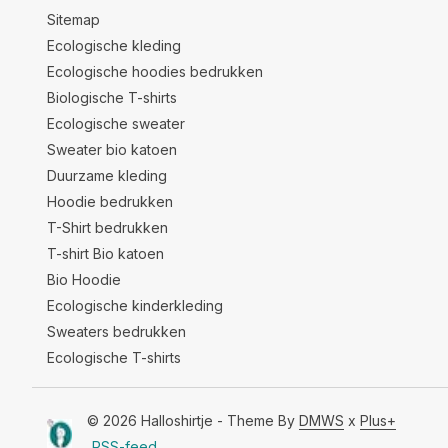
Sitemap
Ecologische kleding
Ecologische hoodies bedrukken
Biologische T-shirts
Ecologische sweater
Sweater bio katoen
Duurzame kleding
Hoodie bedrukken
T-Shirt bedrukken
T-shirt Bio katoen
Bio Hoodie
Ecologische kinderkleding
Sweaters bedrukken
Ecologische T-shirts
© 2026 Halloshirtje - Theme By
DMWS
x
Plus+
RSS-feed