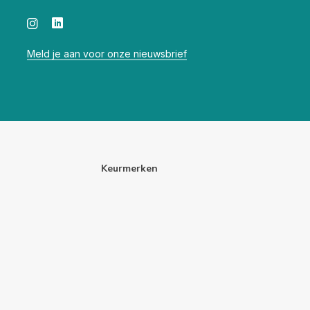
Meld je aan voor onze nieuwsbrief
Keurmerken