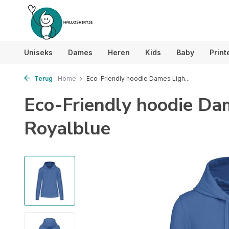
Uniseks
Dames
Heren
Kids
Baby
Print
Terug
Home
Eco-Friendly hoodie Dames Ligh...
Eco-Friendly hoodie Da
Royalblue