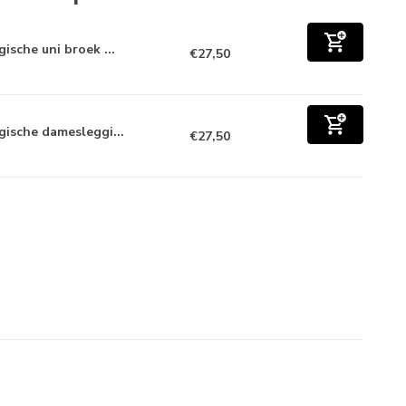
ische uni broek ...
€27,50
gische damesleggi...
€27,50