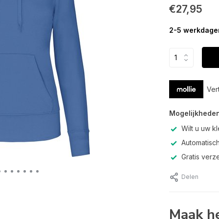
€27,95
2-5 werkdage
Ver
Mogelijkheden
Wilt u uw k
Automatisch
Gratis verz
Delen
Maak he