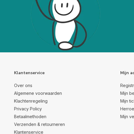
Klantenservice
Mijn a
Over ons
Regist
Algemene voorwaarden
Mijn be
Klachtenregeling
Mijn ti
Privacy Policy
Herroe
Betaalmethoden
Mijn ve
Verzenden & retourneren
Klantenservice