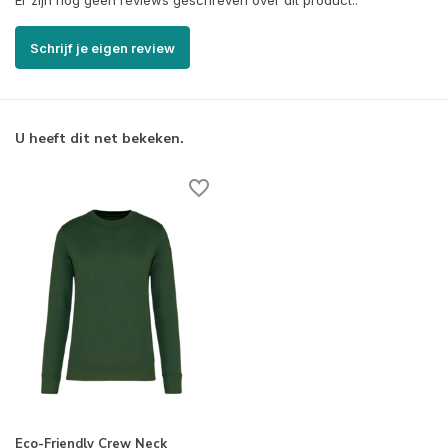
Er zijn nog geen reviews geschreven over dit product..
Schrijf je eigen review
U heeft dit net bekeken.
Eco-Friendly Crew Neck