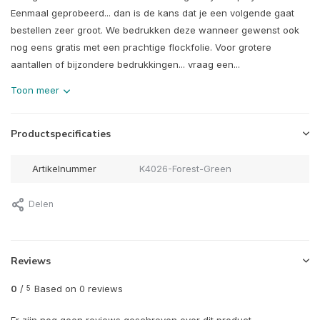
Eenmaal geprobeerd... dan is de kans dat je een volgende gaat
bestellen zeer groot. We bedrukken deze wanneer gewenst ook
nog eens gratis met een prachtige flockfolie. Voor grotere
aantallen of bijzondere bedrukkingen... vraag een...
Toon meer
Productspecificaties
Artikelnummer
K4026-Forest-Green
Delen
Reviews
0
/
Based on 0 reviews
5