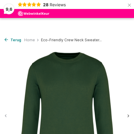
×
28
Reviews
0
9,6
Terug
Home
Eco-Friendly Crew Neck Sweater...