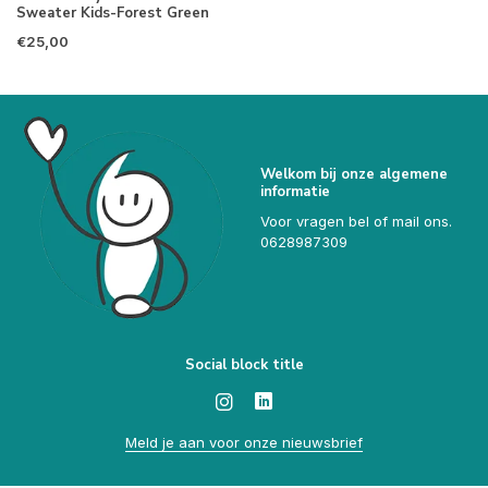
Sweater Kids-Forest Green
€25,00
Welkom bij onze algemene
informatie
Voor vragen bel of mail ons.
0628987309
Social block title
Meld je aan voor onze nieuwsbrief