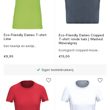
Eco-Friendly Dames T-shirt
Eco-Friendly Dames Cropped
Lime
T-shirt ronde hals | Washed
Mineralgrey
Een heerlijk en eerlijk...
Ecologisch cropped mouw...
€9,95
€15,00
Gratis verzending v.a. € 75,-