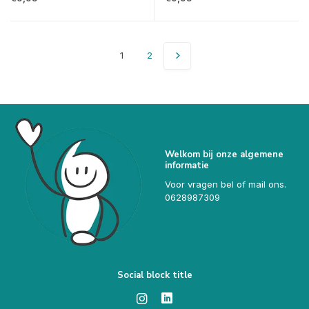
1
2
Welkom bij onze algemene
informatie
Voor vragen bel of mail ons.
0628987309
Social block title