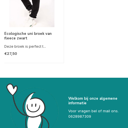
Ecologische uni broek van
fleece zwart
Deze broek is perfect t...
€27,50
Welkom bij onze algemene
informatie
Voor vragen bel of mail ons.
0628987309