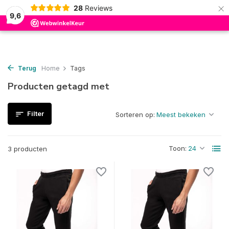
×
28
Reviews
0
9,6
Terug
Home
Tags
Producten getagd met
Filter
Sorteren op:
Toon:
3 producten