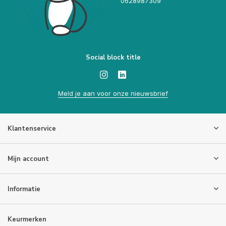
0628987309
Social block title
Meld je aan voor onze nieuwsbrief
Klantenservice
Mijn account
Informatie
Keurmerken