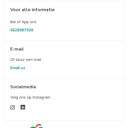
Voor alle informatie
Bel of App ons
0628987309
E-mail
Of stuur een mail
Email us
Socialmedia
Volg ons op Instagram