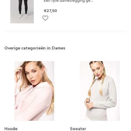
Een fijne dameslegging ge...
€27,50
Overige categorieën in Dames
Hoodie
Sweater