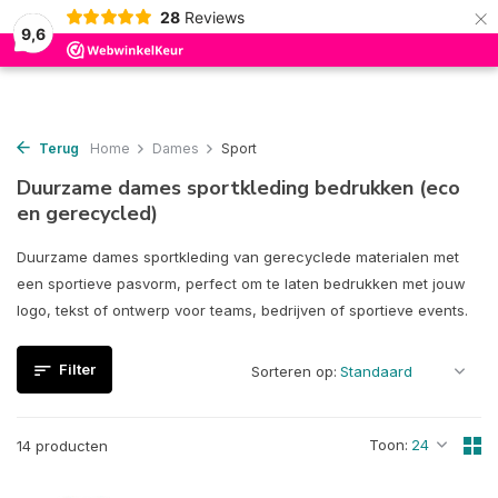
×
28
Reviews
0
9,6
Terug
Home
Dames
Sport
Duurzame dames sportkleding bedrukken (eco
en gerecycled)
Duurzame dames sportkleding van gerecyclede materialen met
een sportieve pasvorm, perfect om te laten bedrukken met jouw
logo, tekst of ontwerp voor teams, bedrijven of sportieve events.
Filter
Sorteren op:
Toon:
14 producten