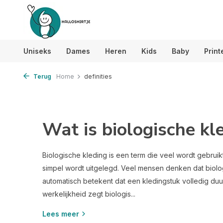
Uniseks
Dames
Heren
Kids
Baby
Print
Terug
Home
definities
Wat is biologische kl
Biologische kleding is een term die veel wordt gebruik
simpel wordt uitgelegd. Veel mensen denken dat biolo
automatisch betekent dat een kledingstuk volledig duur
werkelijkheid zegt biologis...
Lees meer