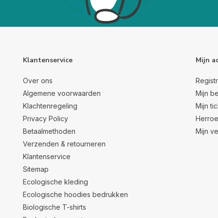
Klantenservice
Mijn a
Over ons
Regist
Algemene voorwaarden
Mijn be
Klachtenregeling
Mijn ti
Privacy Policy
Herroe
Betaalmethoden
Mijn ve
Verzenden & retourneren
Klantenservice
Sitemap
Ecologische kleding
Ecologische hoodies bedrukken
Biologische T-shirts