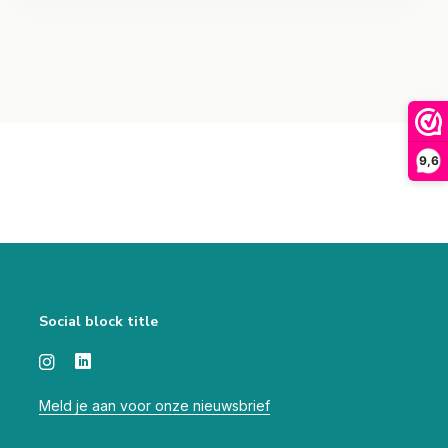
9,6
Social block title
Meld je aan voor onze nieuwsbrief